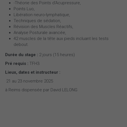
-Théorie des Points d’Acupressure,
Points Luo,
Libération neuro-Iymphatique,
Techniques de sédation,
Révision des Muscles Réactifs,
Analyse Posturale avancée,
42 muscles de la tête aux pieds incluant les tests 
debout.
Durée du stage :
 2 jours (15 heures)    
Pré requis :
 TFH3
Lieux, dates et instructeur :
 21 au 23 novembre 2025
à Reims dispensée par David LELONG