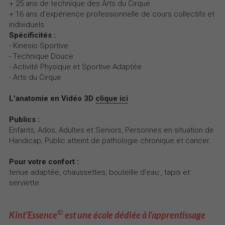
+ 25 ans de technique des Arts du Cirque
+ 16 ans d’expérience professionnelle de cours collectifs et 
individuels
Spécificités :
- Kinesio Sportive
- Technique Douce
- Activité Physique et Sportive Adaptée
- Arts du Cirque
L'anatomie en Vidéo 3D 
clique ici
Publics :
Enfants, Ados, Adultes et Seniors, Personnes en situation de 
Handicap,
Public atteint de pathologie chronique et cancer.
Pour votre confort :
tenue adaptée, chaussettes, bouteille d’eau , tapis et 
serviette.
©
Kint'Essence
 est une école dédiée à l'apprentissage 