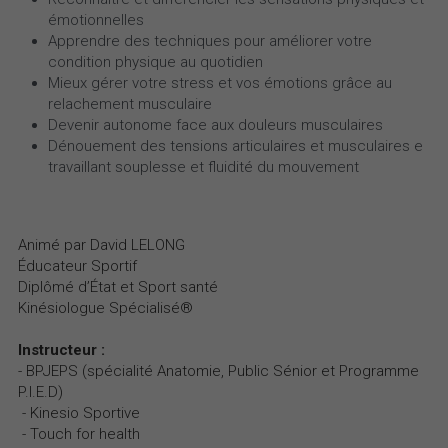
émotionnelles
Apprendre des techniques pour améliorer votre 
condition physique au quotidien
Mieux gérer votre stress et vos émotions grâce au 
relachement musculaire
Devenir autonome face aux douleurs musculaires
Dénouement des tensions articulaires et musculaires e 
travaillant souplesse et fluidité du mouvement 
Animé par David LELONG
Éducateur Sportif
Diplômé d’État et Sport santé
Kinésiologue Spécialisé®
Instructeur :
- BPJEPS (spécialité Anatomie, Public Sénior et Programme 
P.I.E.D)
 - Kinesio Sportive
 - Touch for health