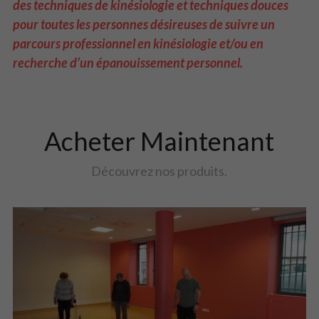
des techniques de kinésiologie et techniques douces
pour toutes les personnes désireuses de suivre un 
parcours professionnel en kinésiologie et/ou en 
recherche d’un épanouissement personnel.
Acheter Maintenant
Découvrez nos produits.