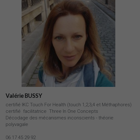
Valérie BUSSY
certifié IKC Touch For Health (touch 1,2,3,4 et Méthaphores)
certifié 
 facilitatrice
 Three In One Concepts
Décodage des mécanismes inconscients - théorie 
polyvagale
06 17 45 29 92