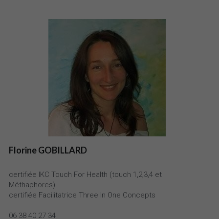
Florine GOBILLARD
certifiée IKC Touch For Health (touch 1,2,3,4 et 
Méthaphores)
certifiée Facilitatrice
Three In One Concepts
06 38 40 27 34