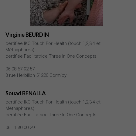
Virginie BEURDIN
certifiée IKC Touch For Health (touch 1,2,3,4 et 
Méthaphores)
certifiée Facilitatrice
Three In One Concepts
06 08 67 92 57
3 rue Herbillon 51220 Cormicy
Souad BENALLA
certifiée IKC Touch For Health (touch 1,2,3,4 et 
Méthaphores)
certifiée Facilitatrice
Three In One Concepts
06 11 30 00 29