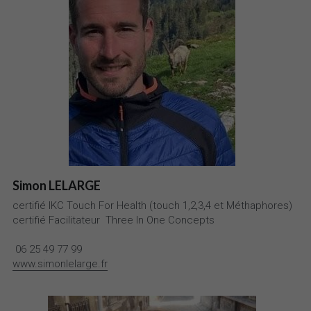
Simon LELARGE
certifié IKC Touch For Health (touch 1,2,3,4 et Méthaphores)
certifié Facilitateur
 Three In One Concepts
 06 25 49 77 99
www.simonlelarge.fr