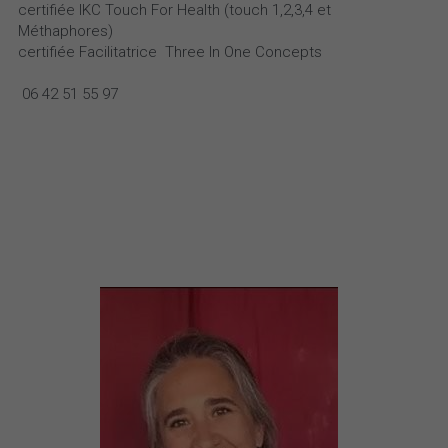
certifiée IKC Touch For Health (touch 1,2,3,4 et 
Méthaphores)
certifiée Facilitatrice
 Three In One Concepts
 06 42 51 55 97