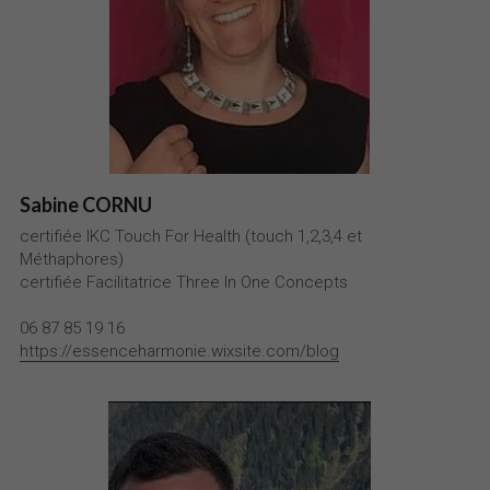
Sabine CORNU
certifiée IKC Touch For Health (touch 1,2,3,4 et 
Méthaphores)
certifiée Facilitatrice
Three In One Concepts
06 87 85 19 16
https://essenceharmonie.wixsite.com/blog