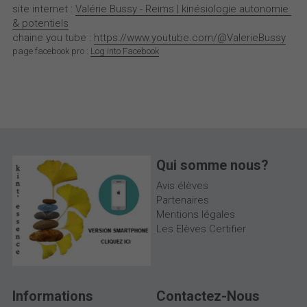
site internet : 
Valérie Bussy - Reims | kinésiologie autonomie 
& potentiels
chaine you tube : 
https://www.youtube.com/@ValerieBussy
page facebook pro : 
Log into Facebook
Qui somme nous?
Avis 
élèves
Partenaires
Mentions légales
Les Elèves Certifier
Informations
Contactez-Nous