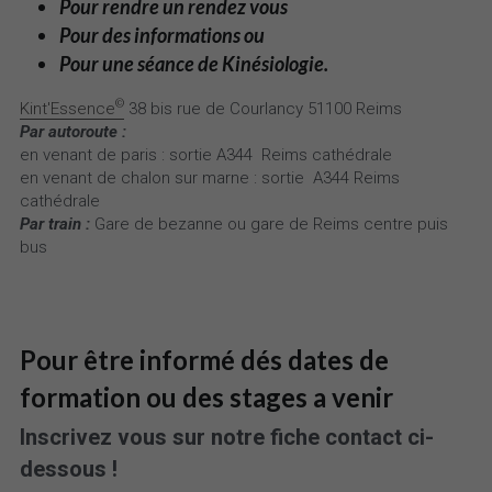
Pour rendre un rendez vous 
Pour des informations ou 
Pour une séance de Kinésiologie.
©
Kint'Essence
38 bis rue de Courlancy 51100 Reims
Par autoroute : 
en venant de paris : sortie A344  Reims cathédrale
en venant de chalon sur marne : sortie  A344 Reims 
cathédrale
Par train :
 Gare de bezanne ou gare de Reims centre puis 
bus
Pour être informé dés dates de 
formation ou des stages a venir
Inscrivez vous sur notre fiche contact ci-
dessous !