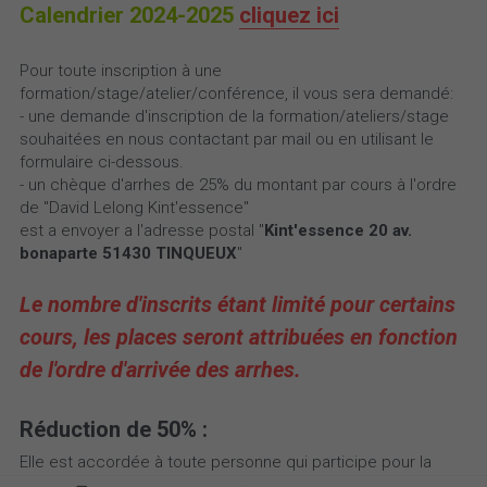
Calendrier 2024-2025
cliquez ici
Pour toute inscription à une 
formation/stage/atelier/conférence, il vous sera demandé:
- une demande d'inscription de la formation/ateliers/stage 
souhaitées en nous contactant par mail ou en utilisant le 
formulaire ci-dessous.
- un chèque d'arrhes de 25% du montant par cours à l'ordre 
de "David Lelong Kint'essence"
est a envoyer a l'adresse postal "
Kint'essence 20 av. 
bonaparte 51430 TINQUEUX
"
Le nombre d'inscrits étant limité pour certains 
cours, les places seront attribuées en fonction 
de l'ordre d'arrivée des arrhes. 
Réduction de 50% :
Elle est accordée à toute personne qui participe pour la 
deuxième fois à un stage (fascicule de cours non compris).